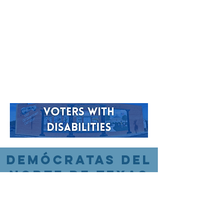
DEMÓCRATAS DEL
NORTE DE TEXAS
ABOUT US
EVENTS