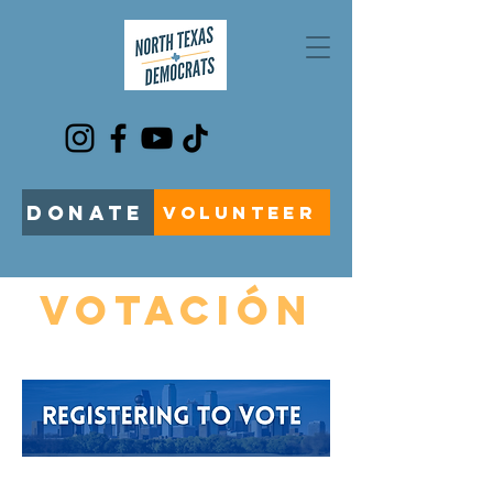
DONATE
VOLUNTEER
VOTACIÓN