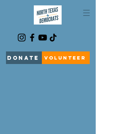
DONATE
VOLUNTEER