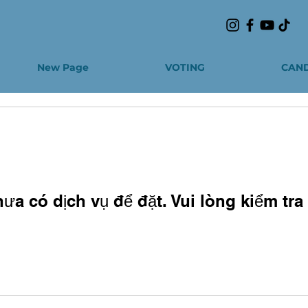
New Page
VOTING
CAND
ưa có dịch vụ để đặt. Vui lòng kiểm tra 