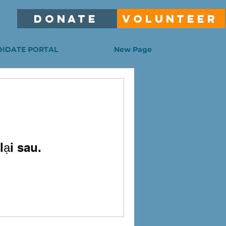
DONATE
VOLUNTEER
IDATE PORTAL
New Page
lại sau.