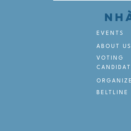
NHÀ
EVENTS
ABOUT U
VOTING
CANDIDAT
ORGANIZ
BELTLINE