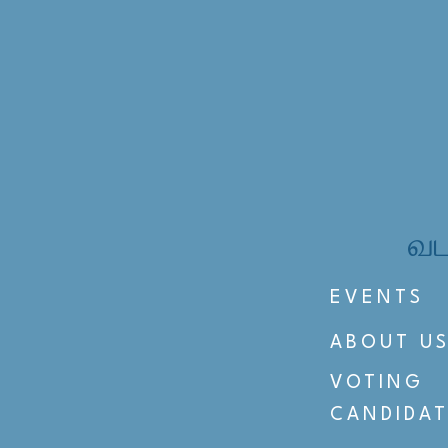
வட
EVENTS
ABOUT U
VOTING
CANDIDAT