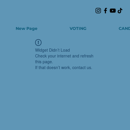
New Page
VOTING
CAND
Widget Didn’t Load
Check your internet and refresh
this page.
If that doesn’t work, contact us.