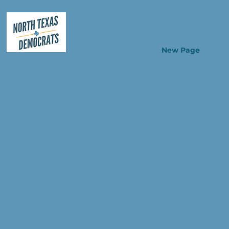
New Page